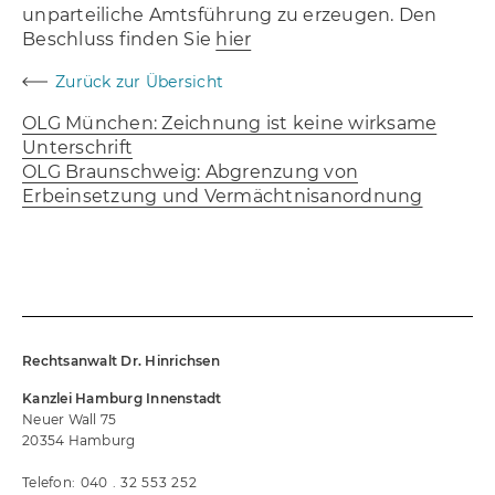
unparteiliche Amtsführung zu erzeugen. Den
Beschluss finden Sie
hier
Zurück zur Übersicht
Navigation Blog
OLG München: Zeichnung ist keine wirksame
Unterschrift
OLG Braunschweig: Abgrenzung von
Erbeinsetzung und Vermächtnisanordnung
Rechtsanwalt Dr. Hinrichsen
Kanzlei Hamburg Innenstadt
Neuer Wall 75
20354 Hamburg
Telefon:
040
32 553 252