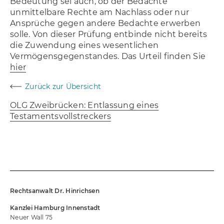
Bedeutung sei auch, ob der Bedachte
unmittelbare Rechte am Nachlass oder nur
Ansprüche gegen andere Bedachte erwerben
solle. Von dieser Prüfung entbinde nicht bereits
die Zuwendung eines wesentlichen
Vermögensgegenstandes. Das Urteil finden Sie
hier
Zurück zur Übersicht
Navigation Blog
OLG Zweibrücken: Entlassung eines
Testamentsvollstreckers
Rechtsanwalt Dr. Hinrichsen
Kanzlei Hamburg Innenstadt
Neuer Wall 75