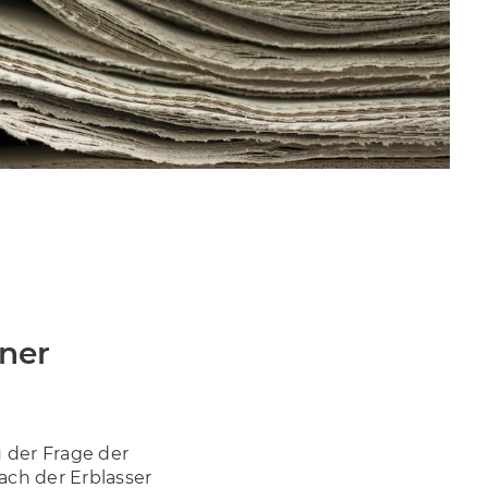
iner
 der Frage der
ach der Erblasser