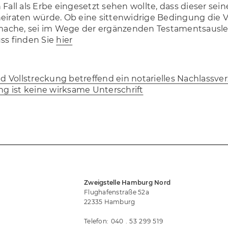
Fall als Erbe eingesetzt sehen wollte, dass dieser sein
heiraten würde. Ob eine sittenwidrige Bedingung die 
ache, sei im Wege der ergänzenden Testamentsausl
ss finden Sie
hier
Vollstreckung betreffend ein notarielles Nachlassver
 ist keine wirksame Unterschrift
Zweigstelle Hamburg Nord
Flughafenstraße 52a
22335 Hamburg
Telefon:
040
53 299 519